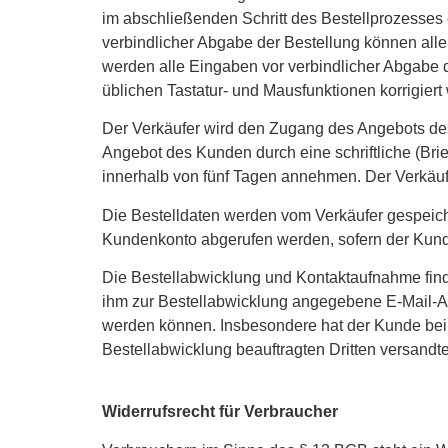
im abschließenden Schritt des Bestellprozesses 
verbindlicher Abgabe der Bestellung können alle
werden alle Eingaben vor verbindlicher Abgabe d
üblichen Tastatur- und Mausfunktionen korrigiert
Der Verkäufer wird den Zugang des Angebots des
Angebot des Kunden durch eine schriftliche (Brie
innerhalb von fünf Tagen annehmen. Der Verkäufe
Die Bestelldaten werden vom Verkäufer gespeic
Kundenkonto abgerufen werden, sofern der Kund
Die Bestellabwicklung und Kontaktaufnahme finde
ihm zur Bestellabwicklung angegebene E-Mail-Ad
werden können. Insbesondere hat der Kunde bei 
Bestellabwicklung beauftragten Dritten versandt
Widerrufsrecht für Verbraucher