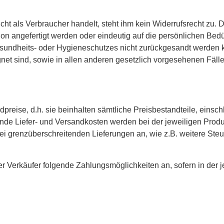
t als Verbraucher handelt, steht ihm kein Widerrufsrecht zu. Das
on angefertigt werden oder eindeutig auf die persönlichen Bed
sundheits- oder Hygieneschutzes nicht zurückgesandt werden k
net sind, sowie in allen anderen gesetzlich vorgesehenen Fälle
reise, d.h. sie beinhalten sämtliche Preisbestandteile, einsch
ende Liefer- und Versandkosten werden bei der jeweiligen Prod
bei grenzüberschreitenden Lieferungen an, wie z.B. weitere St
er Verkäufer folgende Zahlungsmöglichkeiten an, sofern in der 