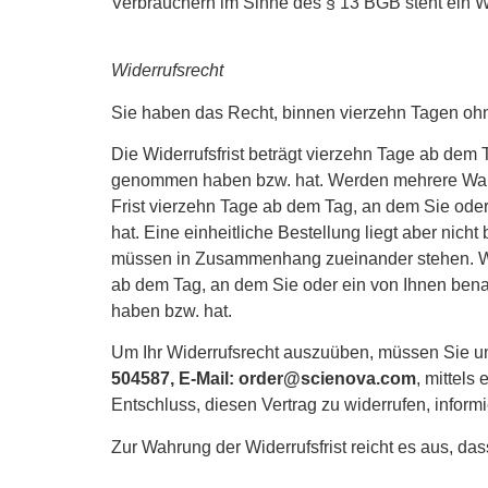
Verbrauchern im Sinne des § 13 BGB steht ein Wid
Widerrufsrecht
Sie haben das Recht, binnen vierzehn Tagen oh
Die Widerrufsfrist beträgt vierzehn Tage ab dem T
genommen haben bzw. hat. Werden mehrere Waren 
Frist vierzehn Tage ab dem Tag, an dem Sie oder 
hat. Eine einheitliche Bestellung liegt aber nich
müssen in Zusammenhang zueinander stehen. Wird
ab dem Tag, an dem Sie oder ein von Ihnen benann
haben bzw. hat.
Um Ihr Widerrufsrecht auszuüben, müssen Sie u
504587, E-Mail: order@scienova.com
, mittels
Entschluss, diesen Vertrag zu widerrufen, inform
Zur Wahrung der Widerrufsfrist reicht es aus, da