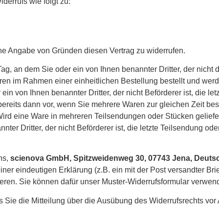
errufs wie folgt zu:
ne Angabe von Gründen diesen Vertrag zu widerrufen.
ag, an dem Sie oder ein von Ihnen benannter Dritter, der nicht d
im Rahmen einer einheitlichen Bestellung bestellt und werden 
ein von Ihnen benannter Dritter, der nicht Beförderer ist, die 
t bereits dann vor, wenn Sie mehrere Waren zur gleichen Zeit be
 eine Ware in mehreren Teilsendungen oder Stücken geliefert, 
ter Dritter, der nicht Beförderer ist, die letzte Teilsendung od
ns,
scienova GmbH, Spitzweidenweg 30, 07743 Jena, Deutsch
 einer eindeutigen Erklärung (z.B. ein mit der Post versandter Bri
ieren. Sie können dafür unser Muster-Widerrufsformular verwend
ss Sie die Mitteilung über die Ausübung des Widerrufsrechts vor 