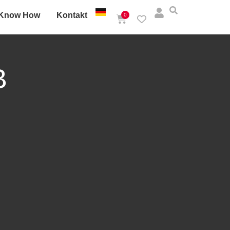
Know How
Kontakt
0
B