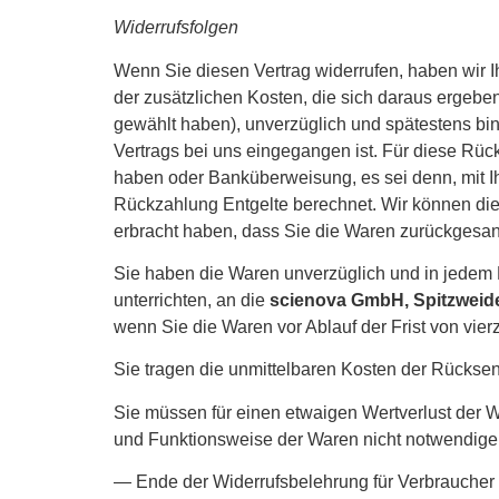
Widerrufsfolgen
Wenn Sie diesen Vertrag widerrufen, haben wir I
der zusätzlichen Kosten, die sich daraus ergeben
gewählt haben), unverzüglich und spätestens bi
Vertrags bei uns eingegangen ist. Für diese Rüc
haben oder Banküberweisung, es sei denn, mit I
Rückzahlung Entgelte berechnet. Wir können die
erbracht haben, dass Sie die Waren zurückgesand
Sie haben die Waren unverzüglich und in jedem 
unterrichten, an die
scienova GmbH, Spitzweid
wenn Sie die Waren vor Ablauf der Frist von vi
Sie tragen die unmittelbaren Kosten der Rückse
Sie müssen für einen etwaigen Wertverlust der 
und Funktionsweise der Waren nicht notwendige
— Ende der Widerrufsbelehrung für Verbraucher