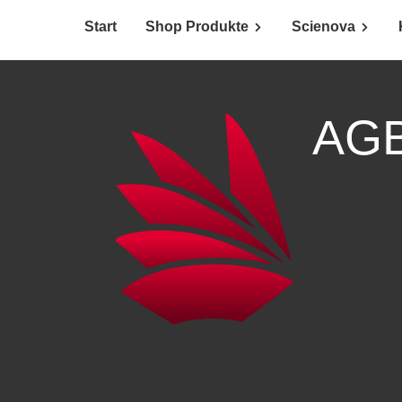
Start
Shop Produkte
Scienova
AG