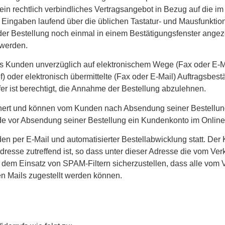
ein rechtlich verbindliches Vertragsangebot in Bezug auf die 
 Eingaben laufend über die üblichen Tastatur- und Mausfunktion
er Bestellung noch einmal in einem Bestätigungsfenster angeze
 werden.
 Kunden unverzüglich auf elektronischem Wege (Fax oder E-Ma
f) oder elektronisch übermittelte (Fax oder E-Mail) Auftragsbes
r ist berechtigt, die Annahme der Bestellung abzulehnen.
hert und können vom Kunden nach Absendung seiner Bestellun
e vor Absendung seiner Bestellung ein Kundenkonto im Online-
n per E-Mail und automatisierter Bestellabwicklung statt. Der 
resse zutreffend ist, so dass unter dieser Adresse die vom Ve
dem Einsatz von SPAM-Filtern sicherzustellen, dass alle vom V
en Mails zugestellt werden können.