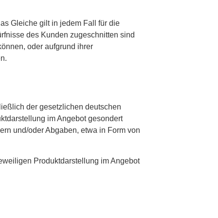
 Gleiche gilt in jedem Fall für die
ürfnisse des Kunden zugeschnitten sind
önnen, oder aufgrund ihrer
n.
ließlich der gesetzlichen deutschen
uktdarstellung im Angebot gesondert
euern und/oder Abgaben, etwa in Form von
jeweiligen Produktdarstellung im Angebot