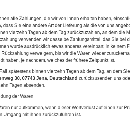
hnen alle Zahlungen, die wir von Ihnen erhalten haben, einschl
, dass Sie eine andere Art der Lieferung als die von uns angeb
nnen vierzehn Tagen ab dem Tag zurückzuzahlen, an dem die Mit
kzahlung verwenden wir dasselbe Zahlungsmittel, das Sie bei d
hnen wurde ausdrücklich etwas anderes vereinbart; in keinem 
 Rückzahlung verweigern, bis wir die Waren wieder zurückerha
t haben, je nachdem, welches der frühere Zeitpunkt ist.
Fall spätestens binnen vierzehn Tagen ab dem Tag, an dem Sie
enweg 30, 07743 Jena, Deutschland
zurückzusenden uns oder 
erzehn Tagen absenden.
ndung der Waren.
Waren nur aufkommen, wenn dieser Wertverlust auf einen zur Pr
n Umgang mit ihnen zurückzuführen ist.