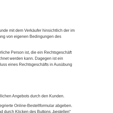
unde mit dem Verkäufer hinsichtlich der im
ehung von eigenen Bedingungen des
liche Person ist, die ein Rechtsgeschäft
echnet werden kann. Dagegen ist ein
chluss eines Rechtsgeschäfts in Ausübung
ndlichen Angebots durch den Kunden.
egrierte Online-Bestellformular abgeben.
d durch Klicken des Buttons „bestellen“