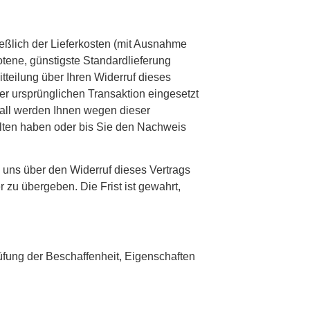
ießlich der Lieferkosten (mit Ausnahme
otene, günstigste Standardlieferung
teilung über Ihren Widerruf dieses
er ursprünglichen Transaktion eingesetzt
Fall werden Ihnen wegen dieser
lten haben oder bis Sie den Nachweis
 uns über den Widerruf dieses Vertrags
zu übergeben. Die Frist ist gewahrt,
üfung der Beschaffenheit, Eigenschaften