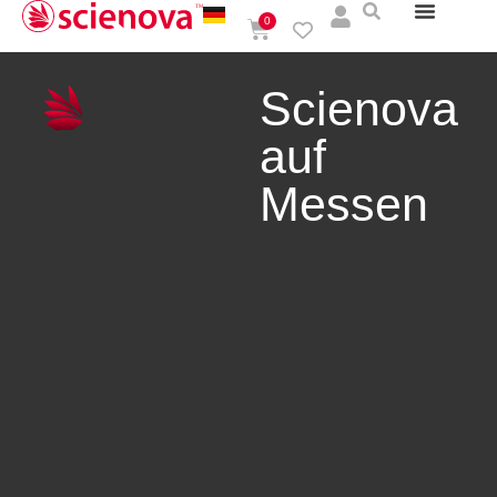
0
Scienova
auf
Messen