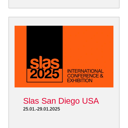
Slas San Diego USA
25.01.-29.01.2025