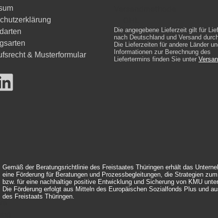
ssum
chutzerklärung
Die angegebene Lieferzeit gilt für Li
darten
nach Deutschland und Versand durc
gsarten
Die Lieferzeiten für andere Länder un
Informationen zur Berechnung des
ufsrecht & Musterformular
Liefertermins finden Sie unter
Versan
Gemäß der Beratungsrichtlinie des Freistaates Thüringen erhält das Untern
eine Förderung für Beratungen und Prozessbegleitungen, die Strategien zu
bzw. für eine nachhaltige positive Entwicklung und Sicherung von KMU unte
Die Förderung erfolgt aus Mitteln des Europäischen Sozialfonds Plus und au
des Freistaats Thüringen.