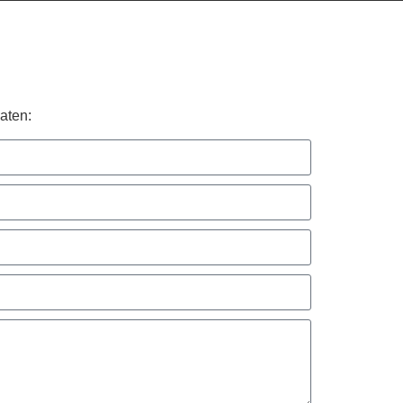
aten: