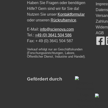
Haben Sie Fragen oder benötigen
Impre
Hilfe? Gern sind wir für Sie da!
Datens
Nutzen Sie unser
Kontaktformular
Versan
oder unseren
Rückrufservice
.
Zahlun
Widerr
E-Mail:
info@scienova.com
AGB
Tel.:
+49 (0) 3641 504 586
Fax: + 49 (0) 3641 504 587
Verkauf erfolgt nur an Geschäftskunden
(Forschungseinrichtungen, Labore,
Öffentlicher Dienst, Industrie und Handel).
Gefördert durch