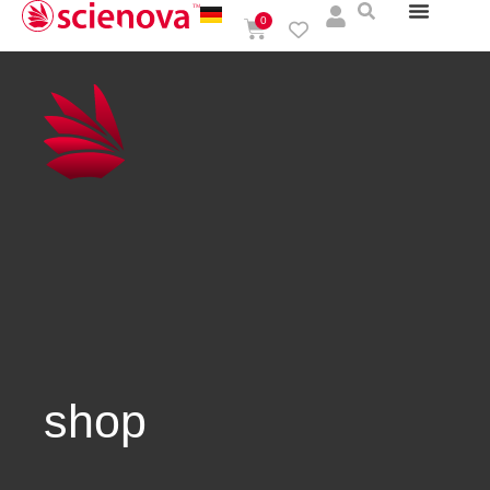
0
shop