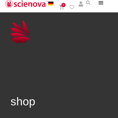
0
shop