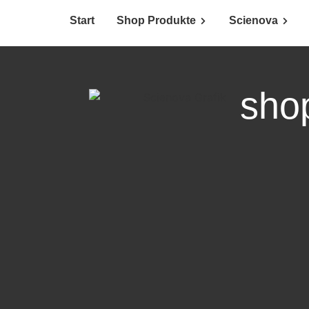
Start
Shop Produkte
Scienova
sho