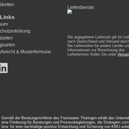
iketten
Lieferdienste
Links
ssum
chutzerklärung
Die angegebene Lieferzeit gilt für Li
darten
nach Deutschland und Versand durc
gsarten
Die Lieferzeiten für andere Länder un
Informationen zur Berechnung des
ufsrecht & Musterformular
Liefertermins finden Sie unter
Versan
Gemäß der Beratungsrichtlinie des Freistaates Thüringen erhält das Untern
eine Förderung für Beratungen und Prozessbegleitungen, die Strategien zu
bzw. für eine nachhaltige positive Entwicklung und Sicherung von KMU unte