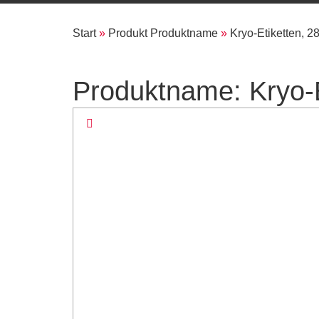
Start
»
Produkt Produktname
»
Kryo-Etiketten, 2
Produktname: Kryo-E