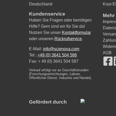
Deutschland
Kryo-Et
Kundenservice
Mehr 
Haben Sie Fragen oder benötigen
Impre
Hilfe? Gern sind wir für Sie da!
Datens
Nutzen Sie unser
Kontaktformular
Versan
oder unseren
Rückrufservice
.
Zahlun
Widerr
E-Mail:
info@scienova.com
AGB
Tel.:
+49 (0) 3641 504 586
Fax: + 49 (0) 3641 504 587
Verkauf erfolgt nur an Geschäftskunden
(Forschungseinrichtungen, Labore,
Öffentlicher Dienst, Industrie und Handel).
Gefördert durch