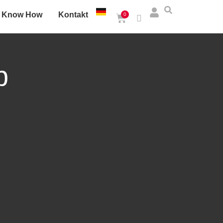
Know How
Kontakt
0
p