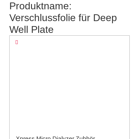
Produktname:
Verschlussfolie für Deep
Well Plate
Xpress Micro Dialyzer Zubhör