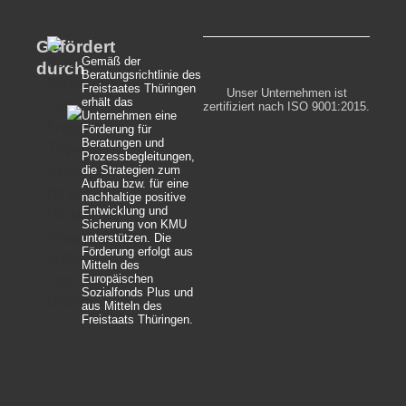
Gefördert
Gemäß der
durch
Beratungsrichtlinie des
Freistaates Thüringen
Unser Unternehmen ist
erhält das
zertifiziert nach ISO 9001:2015.
Unternehmen eine
Förderung für
Beratungen und
Prozessbegleitungen,
die Strategien zum
Aufbau bzw. für eine
nachhaltige positive
Entwicklung und
Sicherung von KMU
unterstützen. Die
Förderung erfolgt aus
Mitteln des
Europäischen
Sozialfonds Plus und
aus Mitteln des
Freistaats Thüringen.