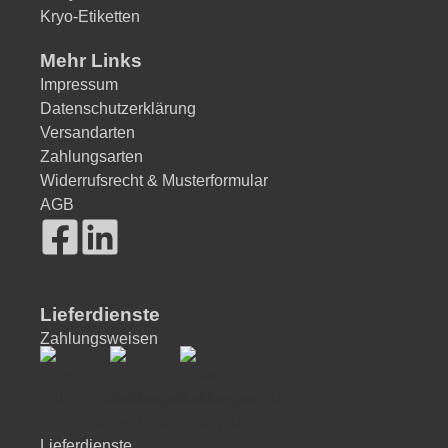
Kryo-Etiketten
Mehr Links
Impressum
Datenschutzerklärung
Versandarten
Zahlungsarten
Widerrufsrecht & Musterformular
AGB
Lieferdienste
Zahlungsweisen
Lieferdienste