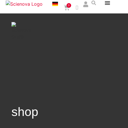
0
shop