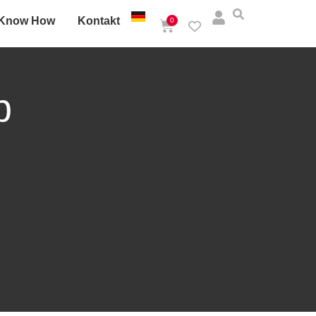
Know How
Kontakt
0
p