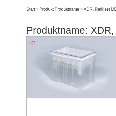
Start
»
Produkt Produktname
»
XDR, Refillset 
Produktname: XDR, 