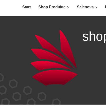
Start
Shop Produkte
Scienova
sho