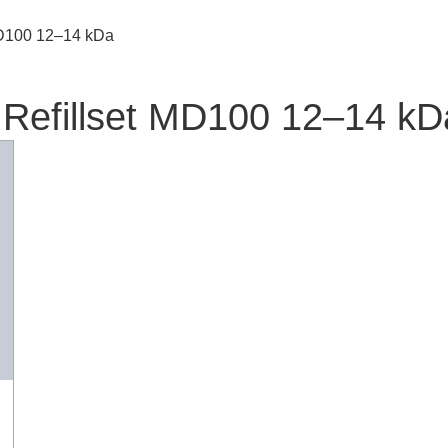
MD100 12–14 kDa
Refillset MD100 12–14 kD