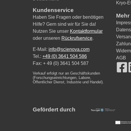
Kryo-Et
Kundenservice
Mehr 
Haben Sie Fragen oder benötigen
Impre
Hilfe? Gern sind wir für Sie da!
Datens
Nutzen Sie unser
Kontaktformular
Versan
oder unseren
Rückrufservice
.
Zahlun
E-Mail:
info@scienova.com
Widerr
Tel.:
+49 (0) 3641 504 586
AGB
Fax: + 49 (0) 3641 504 587
Verkauf erfolgt nur an Geschäftskunden
(Forschungseinrichtungen, Labore,
Öffentlicher Dienst, Industrie und Handel).
Gefördert durch