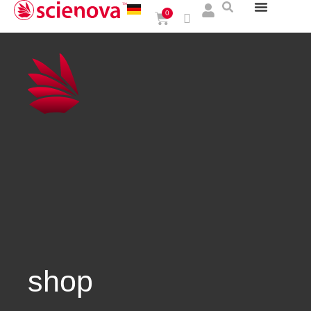
0
shop