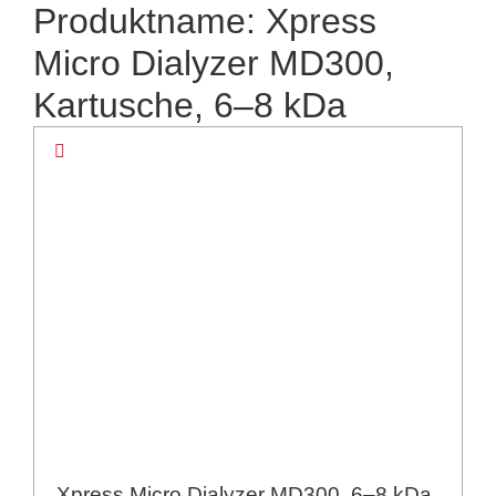
Produktname: Xpress
Micro Dialyzer MD300,
Kartusche, 6–8 kDa
Xpress Micro Dialyzer MD300, 6–8 kDa