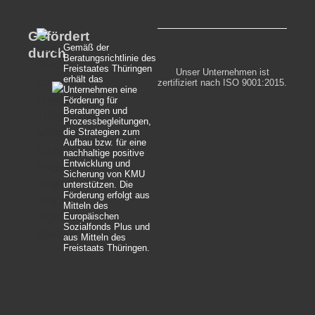
Gefördert
Gemäß der
durch
Beratungsrichtlinie des
Freistaates Thüringen
Unser Unternehmen ist
erhält das
zertifiziert nach ISO 9001:2015.
Unternehmen eine
Förderung für
Beratungen und
Prozessbegleitungen,
die Strategien zum
Aufbau bzw. für eine
nachhaltige positive
Entwicklung und
Sicherung von KMU
unterstützen. Die
Förderung erfolgt aus
Mitteln des
Europäischen
Sozialfonds Plus und
aus Mitteln des
Freistaats Thüringen.