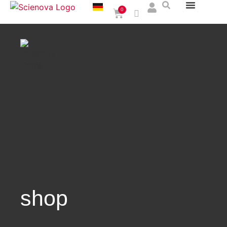
0
shop