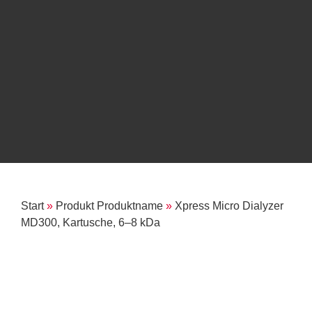
Start
»
Produkt Produktname
»
Xpress Micro Dialyzer
MD300, Kartusche, 6–8 kDa