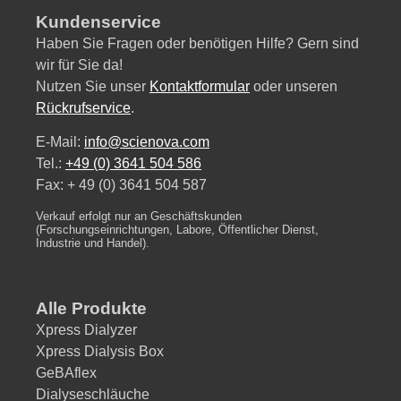
Kundenservice
Haben Sie Fragen oder benötigen Hilfe? Gern sind
wir für Sie da!
Nutzen Sie unser
Kontaktformular
oder unseren
Rückrufservice
.
E-Mail:
info@scienova.com
Tel.:
+49 (0) 3641 504 586
Fax: + 49 (0) 3641 504 587
Verkauf erfolgt nur an Geschäftskunden
(Forschungseinrichtungen, Labore, Öffentlicher Dienst,
Industrie und Handel).
Alle Produkte
Xpress Dialyzer
Xpress Dialysis Box
GeBAflex
Dialyseschläuche