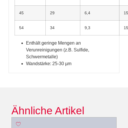
45
29
6,4
1
54
34
9,3
1
Enthält geringe Mengen an
Verunreinigungen (z.B. Sulfide,
Schwermetalle)
Wandstärke: 25-30 µm
Ähnliche Artikel