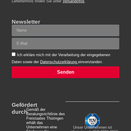
Liefertermins finden Sie unter
Versandinfos
.
Newsletter
Ich erkläre mich mit der Verarbeitung der eingegebenen
Daten sowie der
Datenschutzerklärung
einverstanden.
Senden
Alternative:
Gefördert
Gemäß der
durch
Beratungsrichtlinie des
Freistaates Thüringen
erhält das
Unternehmen eine
Unser Unternehmen ist