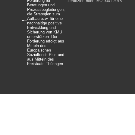
Förderung für
zertifiziert nach ISO 9001:2015.
Beratungen und
Prozessbegleitungen,
die Strategien zum
Aufbau bzw. für eine
nachhaltige positive
Entwicklung und
Sicherung von KMU
unterstützen. Die
Förderung erfolgt aus
Mitteln des
Europäischen
Sozialfonds Plus und
aus Mitteln des
Freistaats Thüringen.