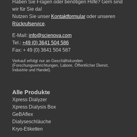
Haben Sie Fragen oder benötigen Hilfe? Gern sind
wir für Sie da!
Nutzen Sie unser
Kontaktformular
oder unseren
Rückrufservice
.
E-Mail:
info@scienova.com
Tel.:
+49 (0) 3641 504 586
Fax: + 49 (0) 3641 504 587
Verkauf erfolgt nur an Geschäftskunden
(Forschungseinrichtungen, Labore, Öffentlicher Dienst,
Industrie und Handel).
Alle Produkte
Xpress Dialyzer
Xpress Dialysis Box
GeBAflex
Dialyseschläuche
Kryo-Etiketten