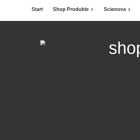
Start
Shop Produkte
Scienova
sho