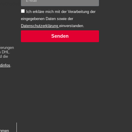
Ich erkläre mich mit der Verarbeitung der
eingegebenen Daten sowie der
Datenschutzerklärung
einverstanden.
Senden
Alternative:
eferungen
h DHL.
d die
dinfos
.
ehmen