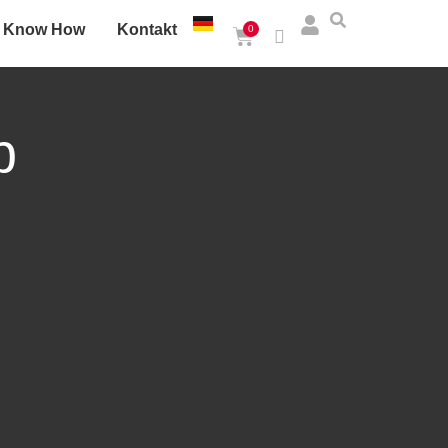
Know How
Kontakt
0
p