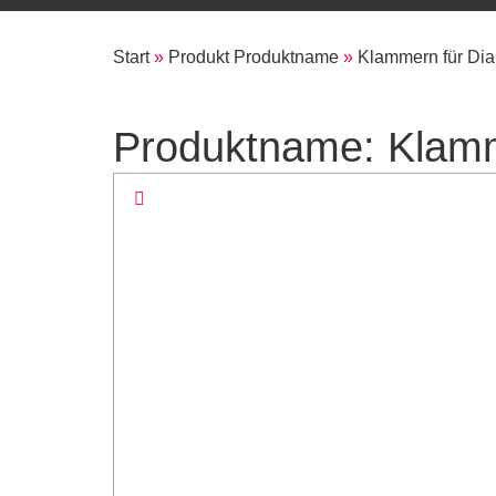
Start
»
Produkt Produktname
»
Klammern für Dial
Produktname: Klamme