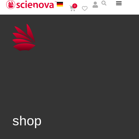
0
shop