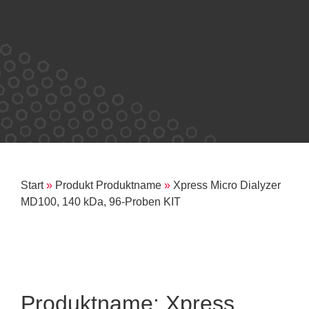
Start
»
Produkt Produktname
»
Xpress Micro Dialyzer
MD100, 140 kDa, 96-Proben KIT
Produktname: Xpress