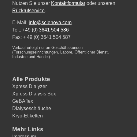
Nutzen Sie unser
Kontaktformular
oder unseren
Rückrufservice
.
E-Mail:
info@scienova.com
Tel.:
+49 (0) 3641 504 586
Fax: + 49 (0) 3641 504 587
Verkauf erfolgt nur an Geschäftskunden
(Forschungseinrichtungen, Labore, Öffentlicher Dienst,
Industrie und Handel).
Alle Produkte
Xpress Dialyzer
Xpress Dialysis Box
GeBAflex
Dialyseschläuche
Kryo-Etiketten
Mehr Links
Impressum