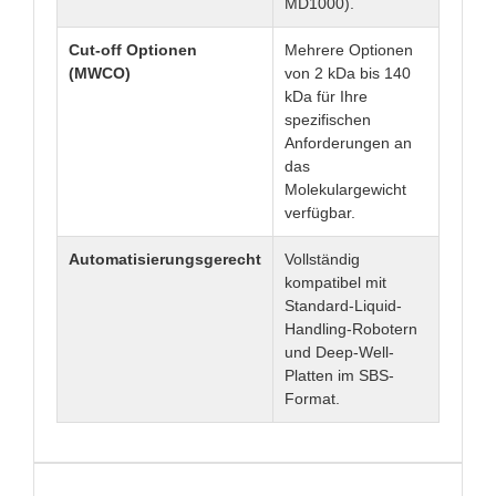
MD1000).
Cut-off Optionen
Mehrere Optionen
(MWCO)
von 2 kDa bis 140
kDa für Ihre
spezifischen
Anforderungen an
das
Molekulargewicht
verfügbar.
Automatisierungsgerecht
Vollständig
kompatibel mit
Standard-Liquid-
Handling-Robotern
und Deep-Well-
Platten im SBS-
Format.