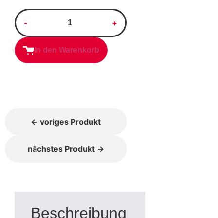
Alternative:
In den Warenkorb
← voriges Produkt
nächstes Produkt →
Beschreibung