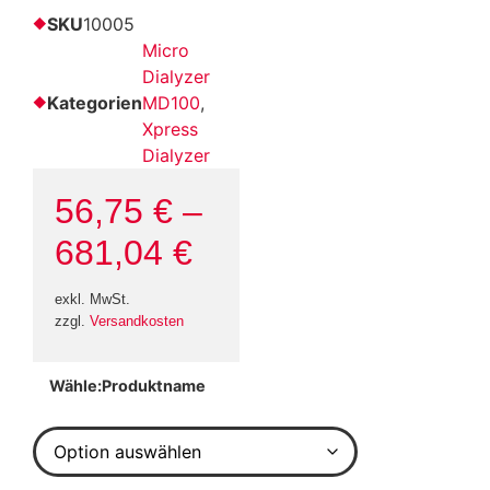
SKU
10005
Micro
Dialyzer
Kategorien
MD100
,
Xpress
Dialyzer
56,75
€
–
681,04
€
exkl. MwSt.
zzgl.
Versandkosten
Produktname