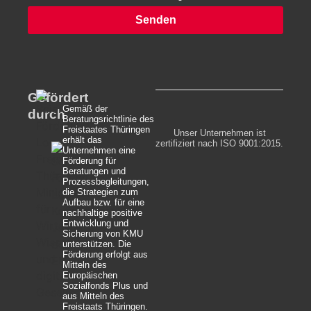
Senden
Alternative:
Gefördert
Gemäß der
durch
Beratungsrichtlinie des
Freistaates Thüringen
Unser Unternehmen ist
erhält das
zertifiziert nach ISO 9001:2015.
Unternehmen eine
Förderung für
Beratungen und
Prozessbegleitungen,
die Strategien zum
Aufbau bzw. für eine
nachhaltige positive
Entwicklung und
Sicherung von KMU
unterstützen. Die
Förderung erfolgt aus
Mitteln des
Europäischen
Sozialfonds Plus und
aus Mitteln des
Freistaats Thüringen.