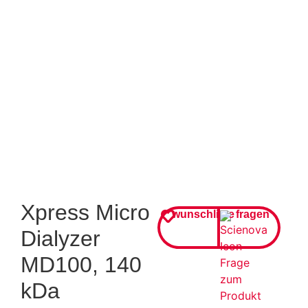
Xpress Micro
wunschliste
fragen
Dialyzer
MD100, 140
kDa