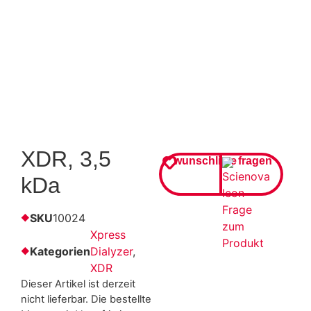
XDR, 3,5
wunschliste
fragen
kDa
SKU
10024
Xpress
Kategorien
Dialyzer
,
XDR
Dieser Artikel ist derzeit
nicht lieferbar. Die bestellte