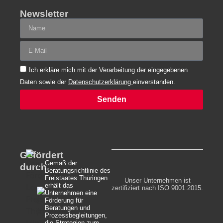
Newsletter
Ich erkläre mich mit der Verarbeitung der eingegebenen
Daten sowie der
Datenschutzerklärung
einverstanden.
Senden
Alternative:
Gefördert
Gemäß der
durch
Beratungsrichtlinie des
Freistaates Thüringen
Unser Unternehmen ist
erhält das
zertifiziert nach ISO 9001:2015.
Unternehmen eine
Förderung für
Beratungen und
Prozessbegleitungen,
die Strategien zum