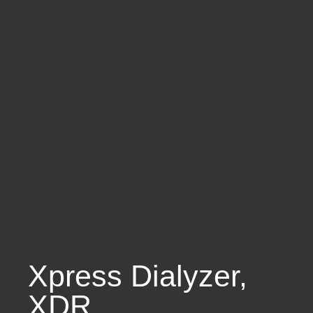
Xpress Dialyzer
,
XDR