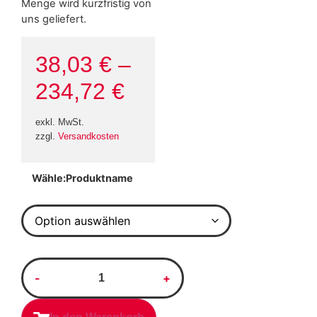
Menge wird kurzfristig von
uns geliefert.
38,03
€
–
234,72
€
exkl. MwSt.
zzgl.
Versandkosten
Produktname
Alternative: