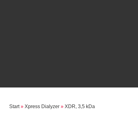
Start
»
Xpress Dialyzer
»
XDR, 3,5 kDa