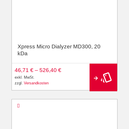
Xpress Micro Dialyzer MD300, 20
kDa
46,71
€
–
526,40
€
exkl. MwSt.
zzgl.
Versandkosten