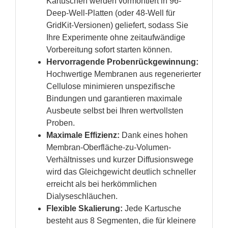
Kartuschen werden vormontiert in 96-
Deep-Well-Platten (oder 48-Well für
GridKit-Versionen) geliefert, sodass Sie
Ihre Experimente ohne zeitaufwändige
Vorbereitung sofort starten können.
Hervorragende Probenrückgewinnung:
Hochwertige Membranen aus regenerierter
Cellulose minimieren unspezifische
Bindungen und garantieren maximale
Ausbeute selbst bei Ihren wertvollsten
Proben.
Maximale Effizienz:
Dank eines hohen
Membran-Oberfläche-zu-Volumen-
Verhältnisses und kurzer Diffusionswege
wird das Gleichgewicht deutlich schneller
erreicht als bei herkömmlichen
Dialyseschläuchen.
Flexible Skalierung:
Jede Kartusche
besteht aus 8 Segmenten, die für kleinere