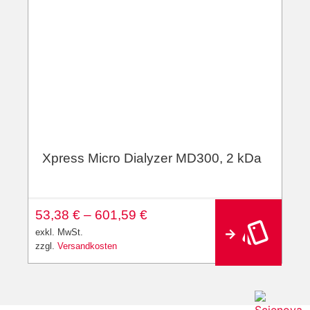
Xpress Micro Dialyzer MD300, 2 kDa
53,38
€
–
601,59
€
exkl. MwSt.
zzgl.
Versandkosten