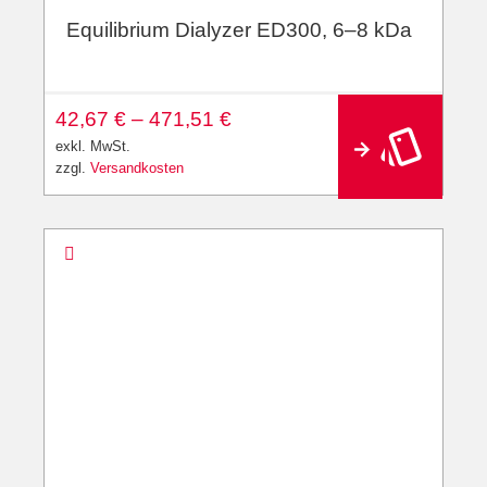
Equilibrium Dialyzer ED300, 6–8 kDa
42,67
€
–
471,51
€
exkl. MwSt.
zzgl.
Versandkosten