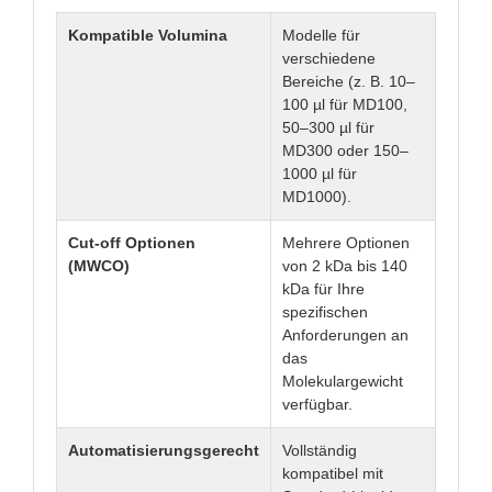
Kompatible Volumina
Modelle für
verschiedene
Bereiche (z. B. 10–
100 µl für MD100,
50–300 µl für
MD300 oder 150–
1000 µl für
MD1000).
Cut-off Optionen
Mehrere Optionen
(MWCO)
von 2 kDa bis 140
kDa für Ihre
spezifischen
Anforderungen an
das
Molekulargewicht
verfügbar.
Automatisierungsgerecht
Vollständig
kompatibel mit