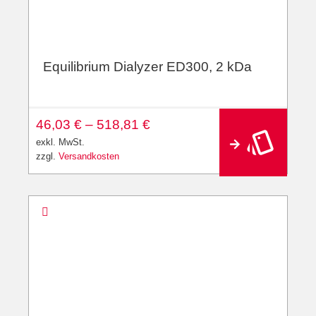
Equilibrium Dialyzer ED300, 2 kDa
46,03
€
–
518,81
€
exkl. MwSt.
zzgl.
Versandkosten