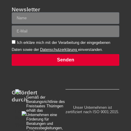
Newsletter
Ich erkläre mich mit der Verarbeitung der eingegebenen
Daten sowie der
Datenschutzerklärung
einverstanden.
Senden
Gefördert
Gemäß der
durch
Beratungsrichtlinie des
Freistaates Thüringen
Unser Unternehmen ist
erhält das
zertifiziert nach ISO 9001:2015.
Unternehmen eine
Förderung für
Beratungen und
Prozessbegleitungen,