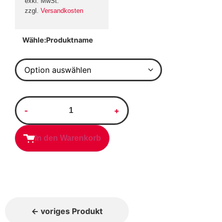
exkl. MwSt.
zzgl.
Versandkosten
Produktname
In den Warenkorb
← voriges Produkt