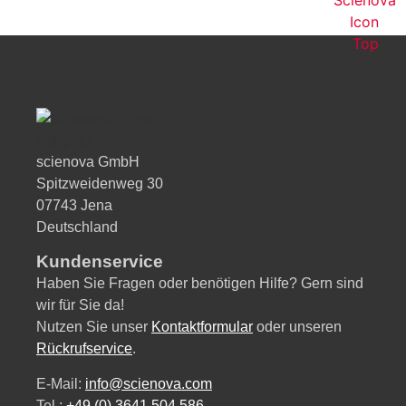
scienova GmbH
Spitzweidenweg 30
07743 Jena
Deutschland
Kundenservice
Haben Sie Fragen oder benötigen Hilfe? Gern sind
wir für Sie da!
Nutzen Sie unser
Kontaktformular
oder unseren
Rückrufservice
.
E-Mail:
info@scienova.com
Tel.:
+49 (0) 3641 504 586