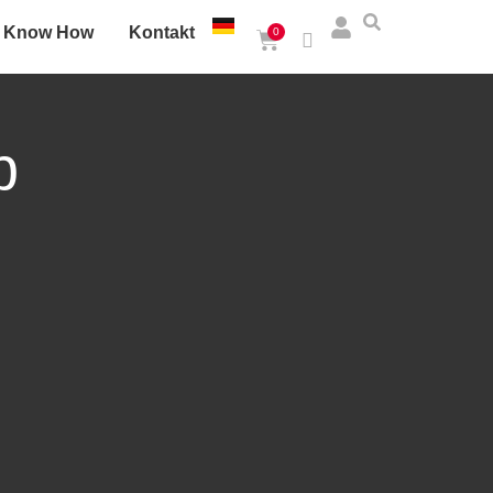
Know How
Kontakt
0
p