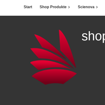
Start
Shop Produkte
Scienova
sho