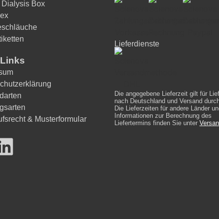
 Dialysis Box
ex
eschläuche
iketten
Lieferdienste
Links
ssum
chutzerklärung
Die angegebene Lieferzeit gilt für Li
darten
nach Deutschland und Versand durc
gsarten
Die Lieferzeiten für andere Länder un
Informationen zur Berechnung des
ufsrecht & Musterformular
Liefertermins finden Sie unter
Versan