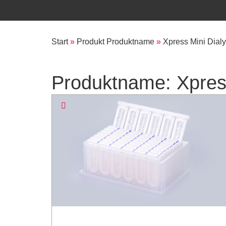
Start
»
Produkt Produktname
»
Xpress Mini Dialy
Produktname: Xpress