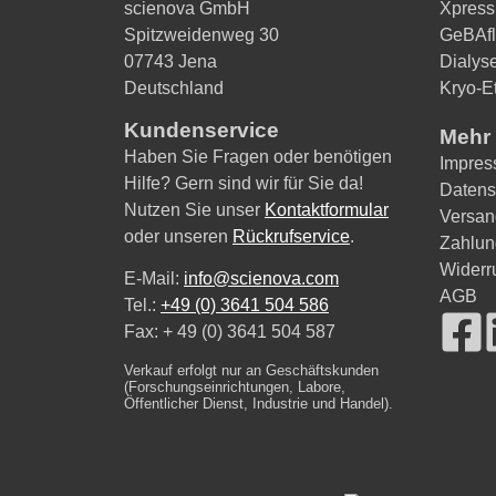
scienova GmbH
Xpress
Spitzweidenweg 30
GeBAfl
07743 Jena
Dialys
Deutschland
Kryo-Et
Kundenservice
Mehr 
Haben Sie Fragen oder benötigen
Impre
Hilfe? Gern sind wir für Sie da!
Datens
Nutzen Sie unser
Kontaktformular
Versan
oder unseren
Rückrufservice
.
Zahlun
Widerr
E-Mail:
info@scienova.com
AGB
Tel.:
+49 (0) 3641 504 586
Fax: + 49 (0) 3641 504 587
Verkauf erfolgt nur an Geschäftskunden
(Forschungseinrichtungen, Labore,
Öffentlicher Dienst, Industrie und Handel).