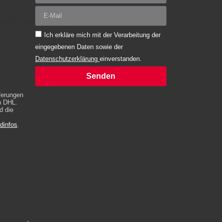
Ich erkläre mich mit der Verarbeitung der
eingegebenen Daten sowie der
Datenschutzerklärung
einverstanden.
Senden
Alternative:
eferungen
h DHL.
d die
dinfos
.