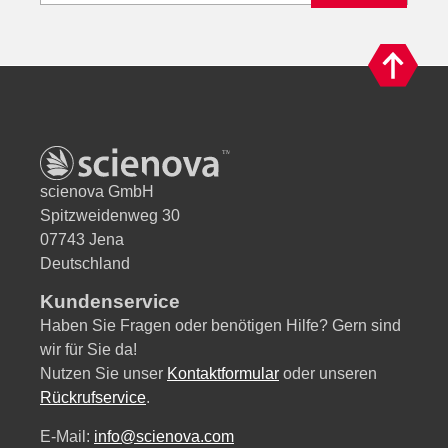
ti
v
e
:
scienova GmbH
Spitzweidenweg 30
07743 Jena
Deutschland
Kundenservice
Haben Sie Fragen oder benötigen Hilfe? Gern sind
wir für Sie da!
Nutzen Sie unser
Kontaktformular
oder unseren
Rückrufservice
.
E-Mail:
info@scienova.com