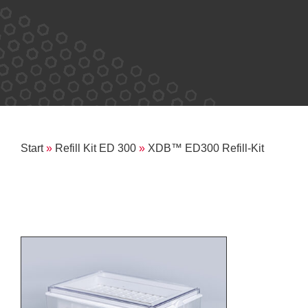
Start
»
Refill Kit ED 300
»
XDB™ ED300 Refill-Kit