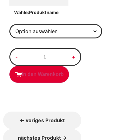
Produktname
Alternative:
In den Warenkorb
← voriges Produkt
nächstes Produkt →