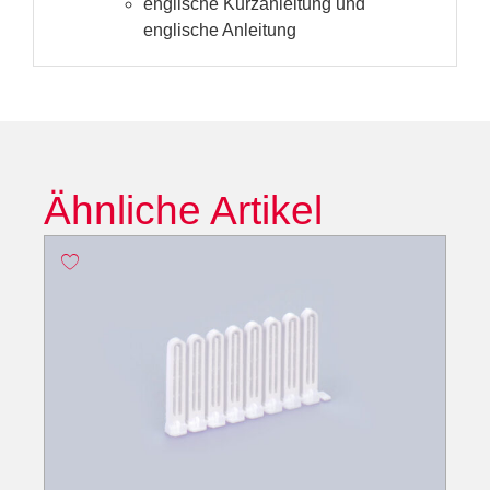
englische Kurzanleitung und
englische Anleitung
Ähnliche Artikel