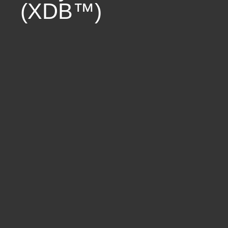
(XDB™)