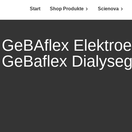
Start
Shop Produkte
Scienova
GeBAflex Elektroe
GeBaflex Dialyse