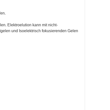
fen.
n. Elektroelution kann mit nicht-
gelen und Isoelektrisch fokusierenden Gelen