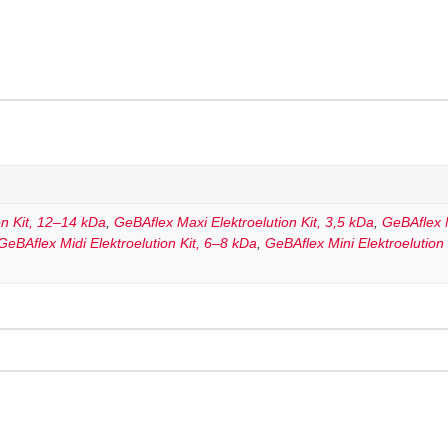
on Kit, 12–14 kDa
,
GeBAflex Maxi Elektroelution Kit, 3,5 kDa
,
GeBAflex M
GeBAflex Midi Elektroelution Kit, 6–8 kDa
,
GeBAflex Mini Elektroelution