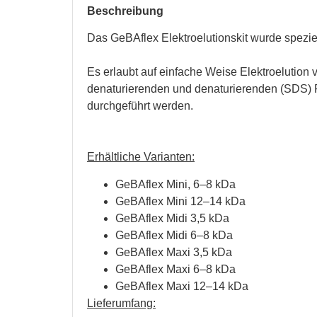
Beschreibung
Das GeBAflex Elektroelutionskit wurde spezie
Es erlaubt auf einfache Weise Elektroelution 
denaturierenden und denaturierenden (SDS) P
durchgeführt werden.
Erhältliche Varianten:
GeBAflex Mini, 6–8 kDa
GeBAflex Mini 12–14 kDa
GeBAflex Midi 3,5 kDa
GeBAflex Midi 6–8 kDa
GeBAflex Maxi 3,5 kDa
GeBAflex Maxi 6–8 kDa
GeBAflex Maxi 12–14 kDa
Lieferumfang: