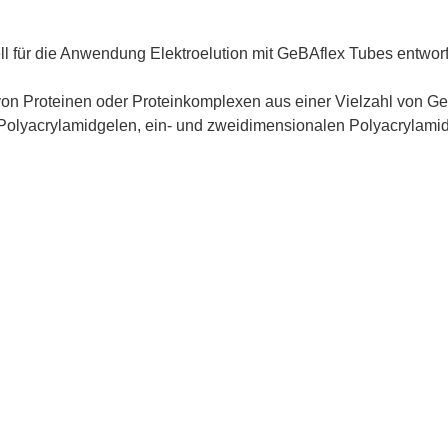
ll für die Anwendung Elektroelution mit GeBAflex Tubes entwor
von Proteinen oder Proteinkomplexen aus einer Vielzahl von Gele
olyacrylamidgelen, ein- und zweidimensionalen Polyacrylamid