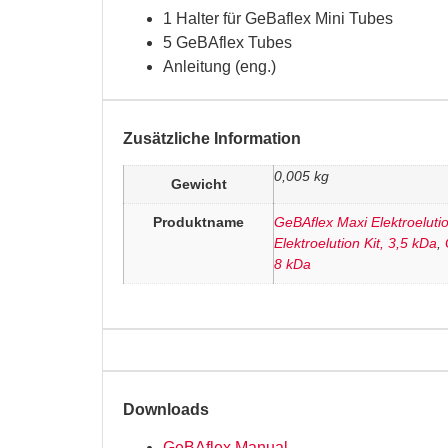
1 Halter für GeBaflex Mini Tubes
5 GeBAflex Tubes
Anleitung (eng.)
Zusätzliche Information
0,005 kg
Gewicht
Produktname
GeBAflex Maxi Elektroeluti
Elektroelution Kit, 3,5 kDa
,
8 kDa
Downloads
GeBAflex Manual