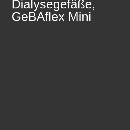
Dialysegefäße
,
GeBAflex Mini