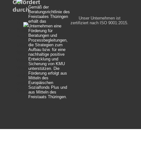
Gefördert
Gemäß der
durch
Beratungsrichtlinie des
Freistaates Thüringen
Unser Unternehmen ist
erhält das
zertifiziert nach ISO 9001:2015.
Unternehmen eine
Förderung für
Beratungen und
Prozessbegleitungen,
die Strategien zum
Aufbau bzw. für eine
nachhaltige positive
Entwicklung und
Sicherung von KMU
unterstützen. Die
Förderung erfolgt aus
Mitteln des
Europäischen
Sozialfonds Plus und
aus Mitteln des
Freistaats Thüringen.