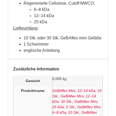
Regenerierte Cellulose, Cutoff MWCO:
6–8 kDa
12–14 kDa
25 kDa
Lieferumfang:
10 Stk. oder 30 Stk. GeBAflex mini Gefäße
1 Schwimmer
englische Anleitung
Zusätzliche Information
0,005 kg
Gewicht
Produktname
GeBAflex Mini, 12–14 kDa, 10
Stk.
,
GeBAflex Mini, 12–14
kDa, 30 Stk.
,
GeBAflex Mini,
25 kDa, 5 Stk.
,
GeBAflex Mini,
6–8 kDa, 10 Stk.
,
GeBAflex