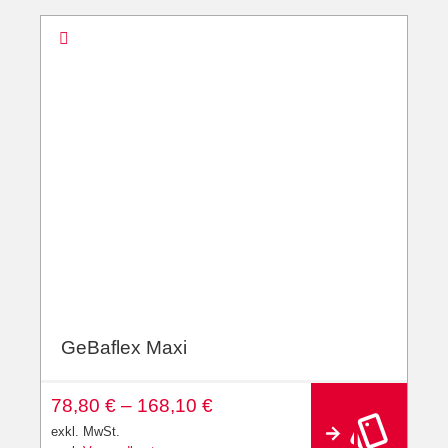
GeBaflex Maxi
78,80
€
–
168,10
€
exkl. MwSt.