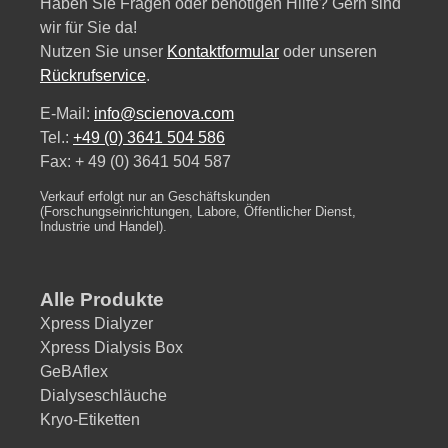
Haben Sie Fragen oder benötigen Hilfe? Gern sind
wir für Sie da!
Nutzen Sie unser
Kontaktformular
oder unseren
Rückrufservice
.
E-Mail:
info@scienova.com
Tel.:
+49 (0) 3641 504 586
Fax: + 49 (0) 3641 504 587
Verkauf erfolgt nur an Geschäftskunden
(Forschungseinrichtungen, Labore, Öffentlicher Dienst,
Industrie und Handel).
Alle Produkte
Xpress Dialyzer
Xpress Dialysis Box
GeBAflex
Dialyseschläuche
Kryo-Etiketten