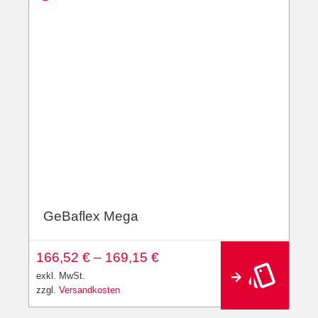
GeBaflex Mega
166,52
€
–
169,15
€
exkl. MwSt.
zzgl.
Versandkosten