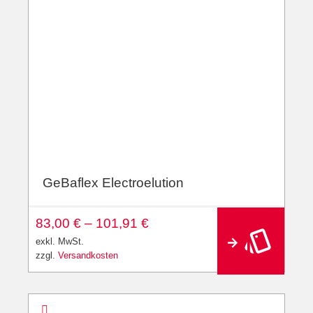
GeBaflex Electroelution
83,00
€
–
101,91
€
exkl. MwSt.
zzgl.
Versandkosten